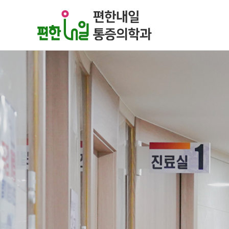
주메뉴 바로가기
컨텐츠 바로가기